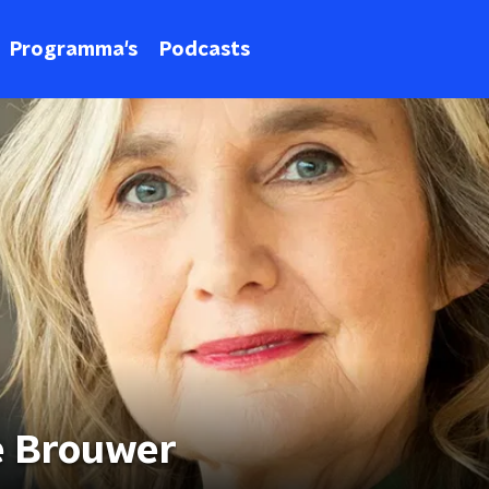
Programma's
Podcasts
e Brouwer