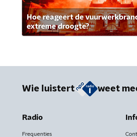
Hoe reageert de vuurwerkbran
extreme droogte?
Wie luistert
weet me
Radio
Inf
Frequenties
Cont