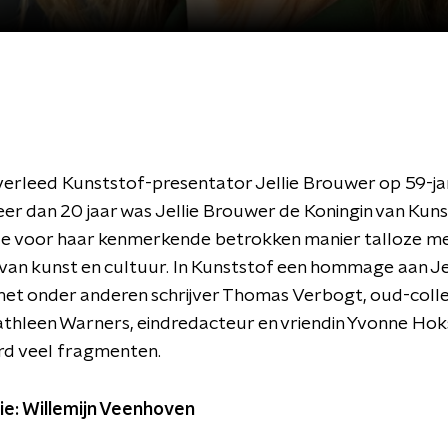
erleed Kunststof-presentator Jellie Brouwer op 59-ja
Meer dan 20 jaar was Jellie Brouwer de Koningin van Kunst
de voor haar kenmerkende betrokken manier talloze me
van kunst en cultuur. In Kunststof een hommage aan Je
et onder anderen schrijver Thomas Verbogt, oud-coll
athleen Warners, eindredacteur en vriendin Yvonne Ho
rd veel fragmenten.
ie: Willemijn Veenhoven