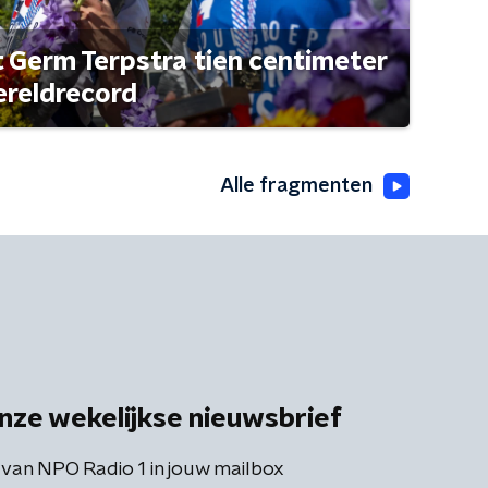
t Germ Terpstra tien centimeter
ereldrecord
Alle fragmenten
nze wekelijkse nieuwsbrief
 van NPO Radio 1 in jouw mailbox