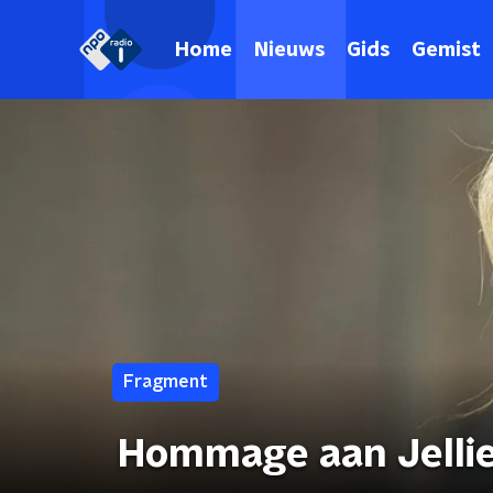
Home
Nieuws
Gids
Gemist
Fragment
Hommage aan Jelli