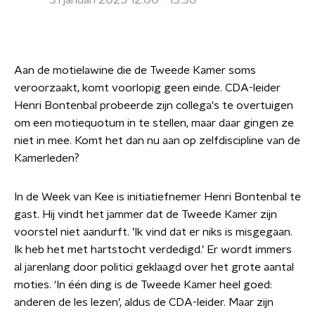
31 januari 2025 12:00 - 13:30
Aan de motielawine die de Tweede Kamer soms
veroorzaakt, komt voorlopig geen einde. CDA-leider
Henri Bontenbal probeerde zijn collega's te overtuigen
om een motiequotum in te stellen, maar daar gingen ze
niet in mee. Komt het dan nu aan op zelfdiscipline van de
Kamerleden?
In de Week van Kee is initiatiefnemer Henri Bontenbal te
gast. Hij vindt het jammer dat de Tweede Kamer zijn
voorstel niet aandurft. ’Ik vind dat er niks is misgegaan.
Ik heb het met hartstocht verdedigd.’ Er wordt immers
al jarenlang door politici geklaagd over het grote aantal
moties. ‘In één ding is de Tweede Kamer heel goed:
anderen de les lezen’, aldus de CDA-leider. Maar zijn