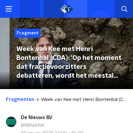
Fragment
Week van Kee met Henri
Bontenbal (CDA): 'Op het moment
dat fractievoorzitters
debatteren, wordt het meestal
heisa'
Fragmenten
Week van Kee met Henri Bontenbal (CDA): 'Op het moment dat fractievoorzitters debatteren, wordt het meestal heisa'
De Nieuws BV
BNNVARA