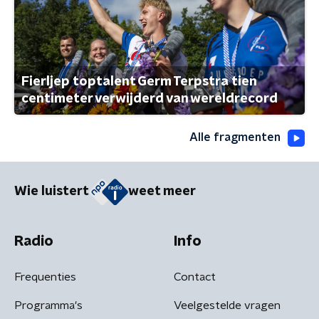
Fierljep toptalent Germ Terpstra tien
centimeter verwijderd van wereldrecord
Alle fragmenten
Wie luistert
weet meer
Radio
Info
Frequenties
Contact
Programma's
Veelgestelde vragen