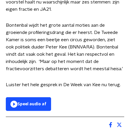
voorstel haalt nu waarschijnlijk maar zes stemmen: zijn
eigen fractie en JA21.
Bontenbal wijdt het grote aantal moties aan de
groeiende profileringsdrang die er heerst. De Tweede
Kamer is soms een beetje een circus geworden, ziet
ook politiek duider Peter Kee (BNNVARA). Bontenbal
vindt dat vaak ook het geval. Het kan respectvol en
inhoudelijk zijn. ‘Maar op het moment dat de
fractievoorzitters debatteren wordt het meestal heisa.’
Luister het hele gesprek in De Week van Kee nu terug.
Speel audio af