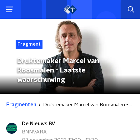
Fragment
Druktemaker Marcel van
Roosmalen - Laatste
waarschuwing
Fragmenten
Druktemaker Marcel van Roosmalen - Laatste waarschuwing
De Nieuws BV
BNNVARA