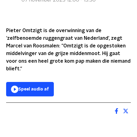
07 november 2023 12:00 - 13:30
Pieter Omtzigt is de overwinning van de
'zelfbenoemde ruggengraat van Nederland', zegt
Marcel van Roosmalen: "Omtzigt is de opgestoken
middelvinger van de grijze middenmoot. Hij gaat
voor ons een heel grote kom pap maken die niemand
blieft."
Speel audio af