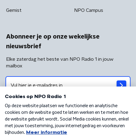
Gemist
NPO Campus
Abonneer je op onze wekelijkse
nieuwsbrief
Elke zaterdag het beste van NPO Radio 1 in jouw
mailbox
Algemene voorwaarden
Privacybeleid