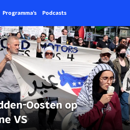
Programma's
Podcasts
idden-Oosten op
ne VS