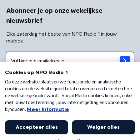
Abonneer je op onze wekelijkse
nieuwsbrief
Elke zaterdag het beste van NPO Radio 1 in jouw
mailbox
Algemene voorwaarden
Privacybeleid
Cookiebeleid