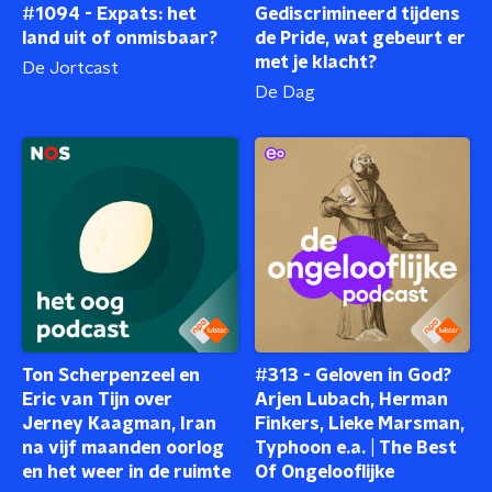
#1094 - Expats: het
Gediscrimineerd tijdens
land uit of onmisbaar?
de Pride, wat gebeurt er
met je klacht?
De Jortcast
De Dag
Ton Scherpenzeel en
#313 - Geloven in God?
Eric van Tijn over
Arjen Lubach, Herman
Jerney Kaagman, Iran
Finkers, Lieke Marsman,
na vijf maanden oorlog
Typhoon e.a. | The Best
en het weer in de ruimte
Of Ongelooflijke