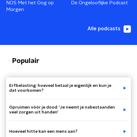
NOS Met het Oog op
De Ongelooflijke Podcast
Morgen
Alle podcasts
Populair
Erfbelasting: hoeveel betaal je eigenlijk en kun je
dat voorkomen?
Opruimen vóór je dood: 'Je neemt je nabestaanden
veel zorgen uit handen'
Hoeveel hitte kan een mens aan?