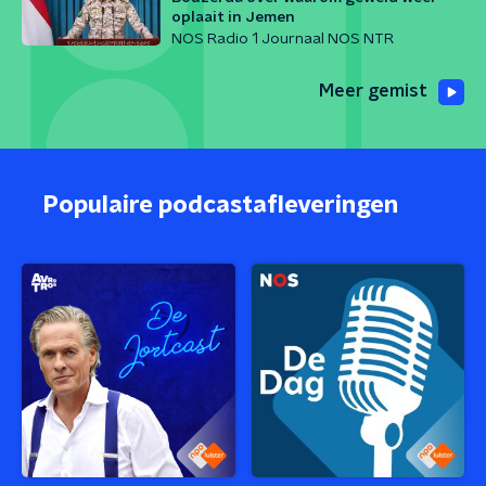
oplaait in Jemen
NOS Radio 1 Journaal NOS NTR
Meer gemist
Populaire podcastafleveringen